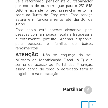
Se é reformado, pensionista ou trabalhador
por conta de outrem ligue para o 251 818
080 e agende o seu preenchimento na
sede da Junta de Freguesia. Este serviço
estará em funcionamento até dia 30 de
junho.
Este apoio está apenas disponível para
pessoas com a morada fiscal na freguesia e
é totalmente gratuito. Apenas disponível
para pessoas e famílias de baixos
rendimentos.
ATENÇÃO
: Não se esqueça do seu
Número de Identificação Fiscal (NIF) e a
senha de acesso ao Portal das Finanças,
assim como de todo o agregado familiar
englobado na declaração.
Partilhar