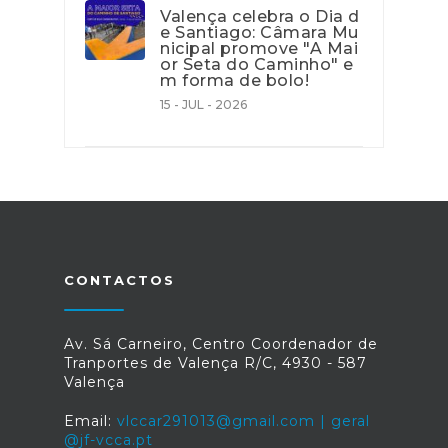
Valença celebra o Dia d
e Santiago: Câmara Mu
nicipal promove "A Mai
or Seta do Caminho" e
m forma de bolo!
15 - JUL - 2026
CONTACTOS
Av. Sá Carneiro, Centro Coordenador de
Tranportes de Valença R/C, 4930 - 587
Valença
Email:
vlccar291013@gmail.com | geral
@jf-vcca.pt