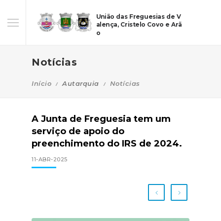
União das Freguesias de V
alença, Cristelo Covo e Arã
o
Notícias
Início
Autarquia
Notícias
A Junta de Freguesia tem um
serviço de apoio do
preenchimento do IRS de 2024.
11-ABR-2025