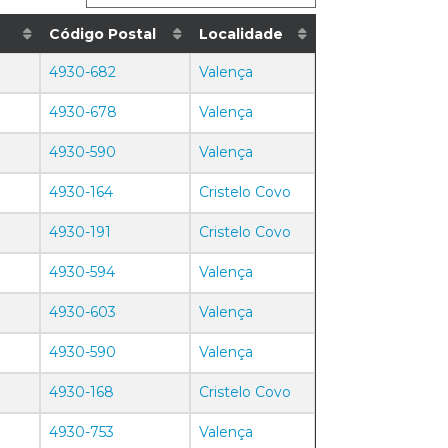
Código Postal
Localidade
4930-682
Valença
4930-678
Valença
4930-590
Valença
4930-164
Cristelo Covo
4930-191
Cristelo Covo
4930-594
Valença
4930-603
Valença
4930-590
Valença
4930-168
Cristelo Covo
4930-753
Valença