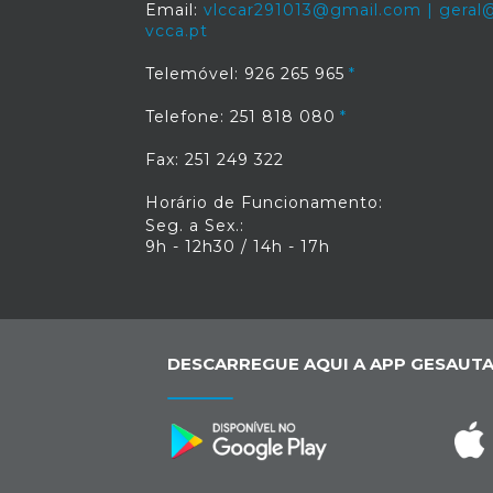
Email:
vlccar291013@gmail.com | geral@
vcca.pt
Telemóvel: 926 265 965
Telefone: 251 818 080
Fax: 251 249 322
Horário de Funcionamento:
Seg. a Sex.:
9h - 12h30 / 14h - 17h
DESCARREGUE AQUI A APP GESAUTA