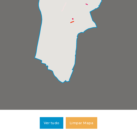
Ver tudo
Limpar Mapa