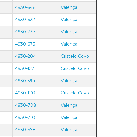
4930-648
Valença
4930-622
Valença
4930-737
Valença
4930-675
Valença
4930-204
Cristelo Covo
4930-157
Cristelo Covo
4930-594
Valença
4930-170
Cristelo Covo
4930-708
Valença
4930-710
Valença
4930-678
Valença