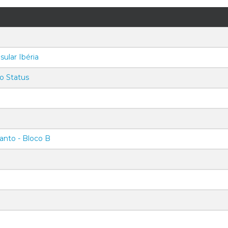
sular Ibéria
io Status
anto - Bloco B