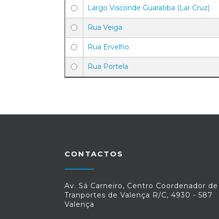
Largo Visconde Guaratiba (Lar Cruz)
Rua Veiga
Rua Ervelho
Rua Portela
CONTACTOS
Av. Sá Carneiro, Centro Coordenador de
Tranportes de Valença R/C, 4930 - 587
Valença