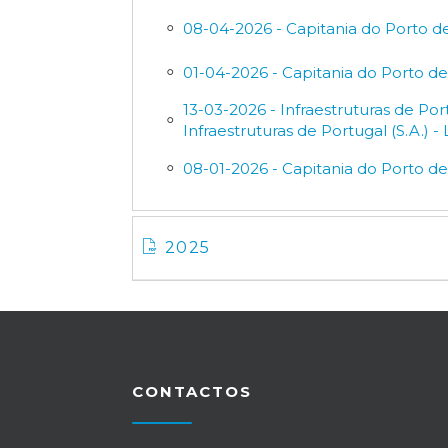
08-04-2026 - Capitania do Porto d
01-04-2026 - Capitania do Porto d
13-03-2026 - Infraestruturas de Po
Infraestruturas de Portugal (S.A.)
08-01-2026 - Capitania do Porto d
2025
CONTACTOS