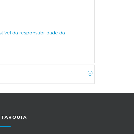
stível da responsabilidade da
UTARQUIA