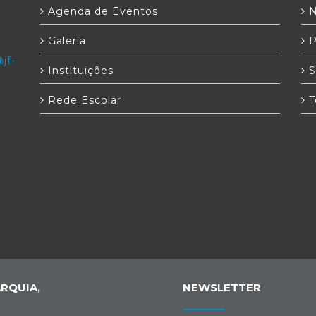
Agenda de Eventos
N
Galeria
P
jf-
Instituições
S
Rede Escolar
T
RQUIA,
NEWSLETTER