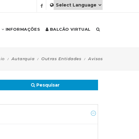
INFORMAÇÕES
BALCÃO VIRTUAL
cio
Autarquia
Outras Entidades
Avisos
Pesquisar