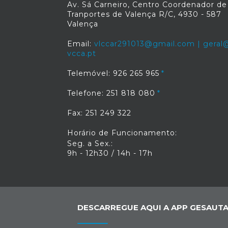
Av. Sá Carneiro, Centro Coordenador de
Tranportes de Valença R/C, 4930 - 587
Valença
Email:
vlccar291013@gmail.com | geral@
vcca.pt
Telemóvel: 926 265 965
Telefone: 251 818 080
Fax: 251 249 322
Horário de Funcionamento:
Seg. a Sex.:
9h - 12h30 / 14h - 17h
DESCARREGUE AQUI A APP GESAUTA