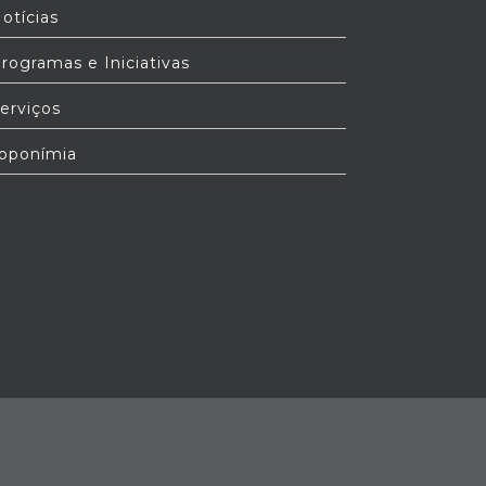
otícias
rogramas e Iniciativas
erviços
oponímia