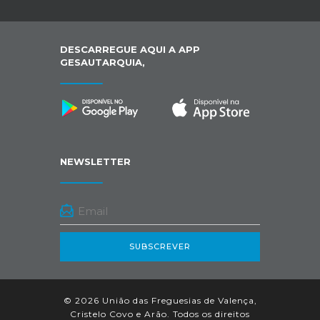
DESCARREGUE AQUI A APP
GESAUTARQUIA,
NEWSLETTER
SUBSCREVER
© 2026 União das Freguesias de Valença,
Cristelo Covo e Arão. Todos os direitos