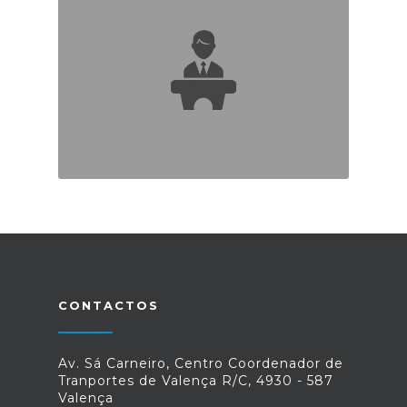
CONTACTOS
Av. Sá Carneiro, Centro Coordenador de
Tranportes de Valença R/C, 4930 - 587
Valença