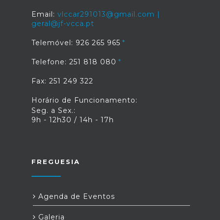
Email:
vlccar291013@gmail.com |
geral@jf-vcca.pt
Telemóvel: 926 265 965
Telefone: 251 818 080
Fax: 251 249 322
Horário de Funcionamento:
Seg. a Sex.:
9h - 12h30 / 14h - 17h
FREGUESIA
Agenda de Eventos
Galeria