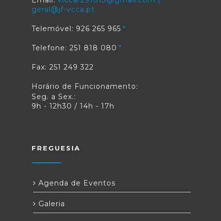
Email:
vlccar291013@gmail.com |
geral@jf-vcca.pt
Telemóvel: 926 265 965
Telefone: 251 818 080
Fax: 251 249 322
Horário de Funcionamento:
Seg. a Sex.:
9h - 12h30 / 14h - 17h
FREGUESIA
Agenda de Eventos
Galeria