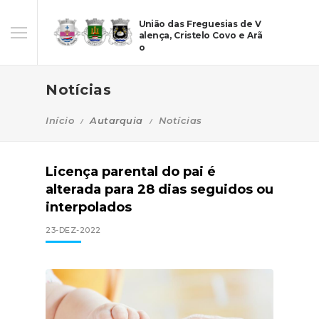
União das Freguesias de V
alença, Cristelo Covo e Arã
o
Notícias
Início
Autarquia
Notícias
Licença parental do pai é
alterada para 28 dias seguidos ou
interpolados
23-DEZ-2022