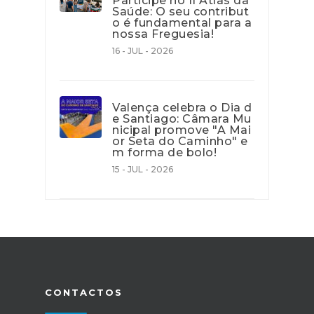
Participe no II Atlas da
Saúde: O seu contribut
o é fundamental para a
nossa Freguesia!
16 - JUL - 2026
Valença celebra o Dia d
e Santiago: Câmara Mu
nicipal promove "A Mai
or Seta do Caminho" e
m forma de bolo!
15 - JUL - 2026
CONTACTOS