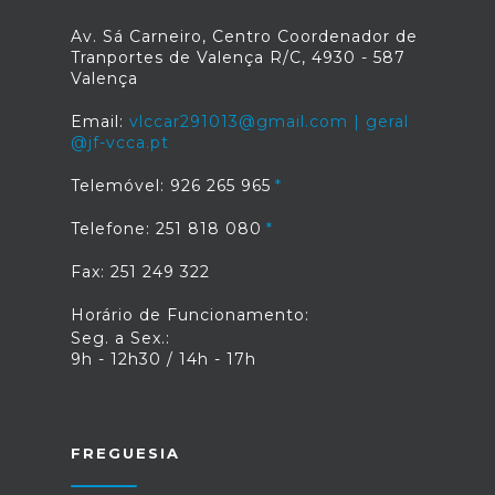
Av. Sá Carneiro, Centro Coordenador de
Tranportes de Valença R/C, 4930 - 587
Valença
Email:
vlccar291013@gmail.com | geral
@jf-vcca.pt
Telemóvel: 926 265 965
Telefone: 251 818 080
Fax: 251 249 322
Horário de Funcionamento:
Seg. a Sex.:
9h - 12h30 / 14h - 17h
FREGUESIA