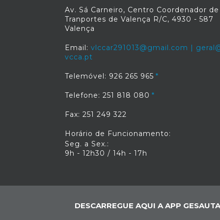
Av. Sá Carneiro, Centro Coordenador de
Tranportes de Valença R/C, 4930 - 587
Valença
Email:
vlccar291013@gmail.com | geral@
vcca.pt
Telemóvel: 926 265 965
Telefone: 251 818 080
Fax: 251 249 322
Horário de Funcionamento:
Seg. a Sex.:
9h - 12h30 / 14h - 17h
DESCARREGUE AQUI A APP GESAUTA