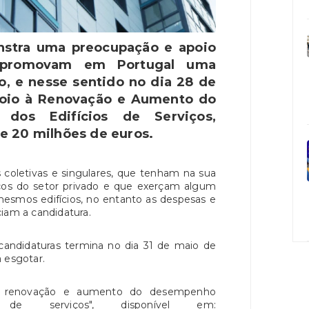
stra uma preocupação e apoio
e promovam em Portugal uma
, e nesse sentido no dia 28 de
Apoio à Renovação e Aumento do
dos Edifícios de Serviços,
 20 milhões de euros.
 coletivas e singulares, que tenham na sua
iços do setor privado e que exerçam algum
mesmos edifícios, no entanto as despesas e
iam a candidatura.
 candidaturas termina no dia 31 de maio de
 esgotar.
à renovação e aumento do desempenho
 de serviços", disponível em: