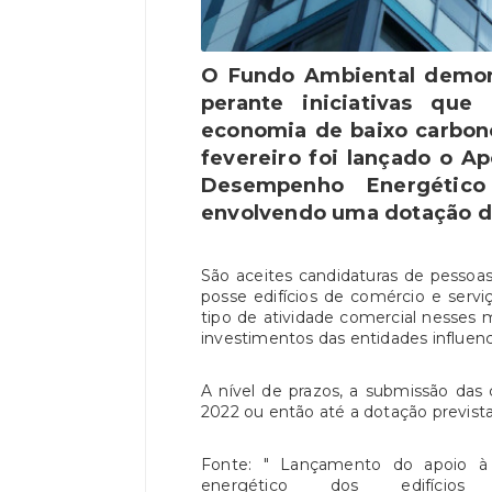
O Fundo Ambiental demon
perante iniciativas qu
economia de baixo carbono
fevereiro foi lançado o 
Desempenho Energético 
envolvendo uma dotação de
São aceites candidaturas de pessoas
posse edifícios de comércio e serv
tipo de atividade comercial nesses 
investimentos das entidades influenc
A nível de prazos, a submissão das
2022 ou então até a dotação prevista
Fonte: " Lançamento do apoio 
energético dos edifícios