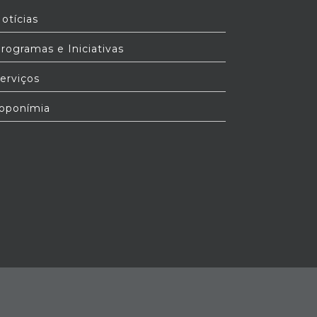
otícias
rogramas e Iniciativas
erviços
oponímia