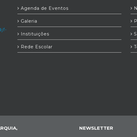
Agenda de Eventos
N
Galeria
P
jf-
Instituições
S
Rede Escolar
T
RQUIA,
NEWSLETTER