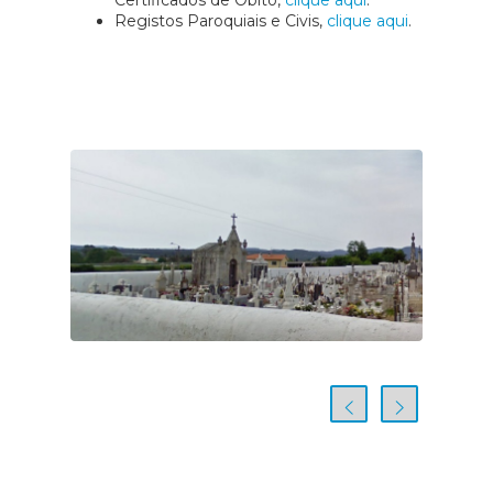
Certificados de Óbito,
clique aqui
.
Registos Paroquiais e Civis,
clique aqui
.