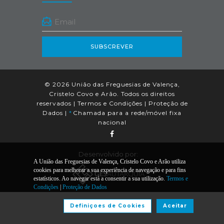
SUBSCREVER
© 2026 União das Freguesias de Valença,
Cristelo Covo e Arão. Todos os direitos
reservados |
Termos e Condições
|
Proteção de
Dados
|
*
Chamada para a rede/móvel fixa
nacional
Desenvolvido por:
A União das Freguesias de Valença, Cristelo Covo e Arão utiliza
cookies para melhorar a sua experiência de navegação e para fins
estatísticos. Ao navegar está a consentir a sua utilização.
Termos e
Condições
|
Proteção de Dados
Definiçoes de Cookies
Aceitar