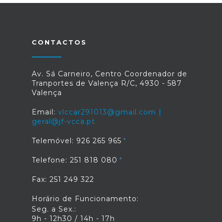
CONTACTOS
Av. Sá Carneiro, Centro Coordenador de
Tranportes de Valença R/C, 4930 - 587
Valença
Email:
vlccar291013@gmail.com |
geral@jf-vcca.pt
Telemóvel: 926 265 965
Telefone: 251 818 080
Fax: 251 249 322
Horário de Funcionamento:
Seg. a Sex.:
9h - 12h30 / 14h - 17h