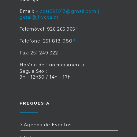
Email:
vlccar291013@gmail.com |
geral@jf-vcca.pt
Telemóvel: 926 265 965
Telefone: 251 818 080
Fax: 251 249 322
Horário de Funcionamento:
Seg. a Sex.:
9h - 12h30 / 14h - 17h
FREGUESIA
Agenda de Eventos