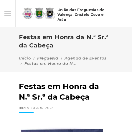
União das Freguesias de
Valença, Cristelo Covo e
Arão
Festas em Honra da N.ª Sr.ª
da Cabeça
Início
Freguesia
Agenda de Eventos
Festas em Honra da N...
Festas em Honra da
N.ª Sr.ª da Cabeça
Início: 20-ABR-2025