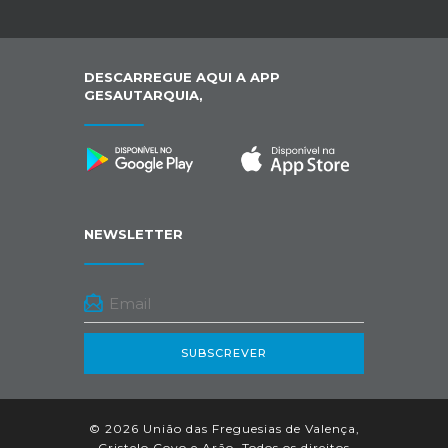
DESCARREGUE AQUI A APP
GESAUTARQUIA,
NEWSLETTER
SUBSCREVER
© 2026 União das Freguesias de Valença,
Cristelo Covo e Arão. Todos os direitos