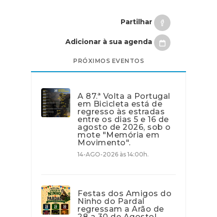
Partilhar
Adicionar à sua agenda
PRÓXIMOS EVENTOS
A 87.ª Volta a Portugal
em Bicicleta está de
regresso às estradas
entre os dias 5 e 16 de
agosto de 2026, sob o
mote "Memória em
Movimento".
14-AGO-2026 às 14:00h.
Festas dos Amigos do
Ninho do Pardal
regressam a Arão de
28 a 30 de Agosto!