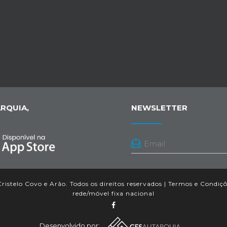
RQUIA,
NEWSLETTER
istelo Covo e Arão. Todos os direitos reservados |
Termos e Condiçõ
rede/móvel fixa nacional
Desenvolvido por: