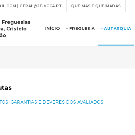
L.COM | GERAL@JF-VCCA.PT
QUEIMAS E QUEIMADAS
 Freguesias
INÍCIO
a, Cristelo
FREGUESIA
AUTARQUIA
rão
utas
TOS, GARANTIAS E DEVERES DOS AVALIADOS