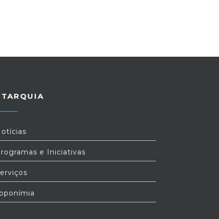
UTARQUIA
otícias
rogramas e Iniciativas
erviços
oponímia