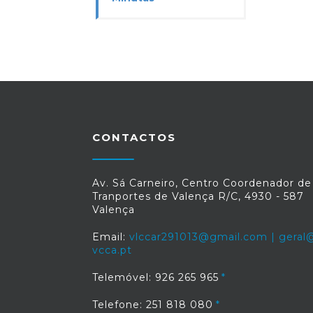
CONTACTOS
Av. Sá Carneiro, Centro Coordenador de
Tranportes de Valença R/C, 4930 - 587
Valença
Email:
vlccar291013@gmail.com | geral@
vcca.pt
Telemóvel: 926 265 965
Telefone: 251 818 080