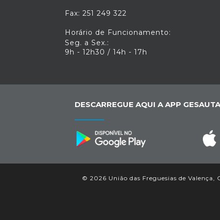
Fax: 251 249 322
Horário de Funcionamento:
Seg. a Sex.:
9h - 12h30 / 14h - 17h
DESCARREGUE AQUI A APP GESAUTA
© 2026 União das Freguesias de Valença, Cr