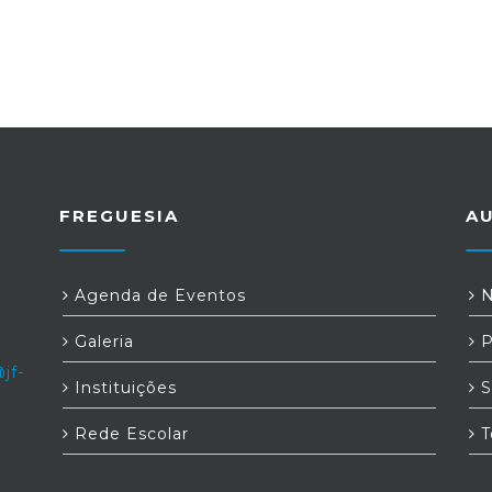
FREGUESIA
A
Agenda de Eventos
N
Galeria
P
jf-
Instituições
S
Rede Escolar
T